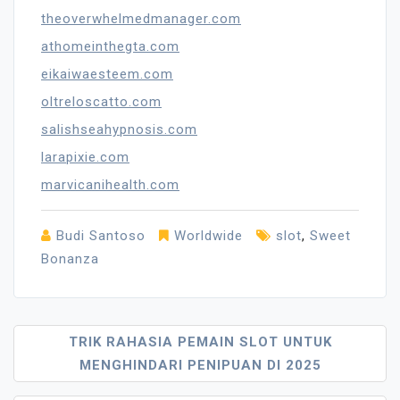
theoverwhelmedmanager.com
athomeinthegta.com
eikaiwaesteem.com
oltreloscatto.com
salishseahypnosis.com
larapixie.com
marvicanihealth.com
Budi Santoso
Worldwide
slot
,
Sweet
Bonanza
Post
TRIK RAHASIA PEMAIN SLOT UNTUK
MENGHINDARI PENIPUAN DI 2025
Navigation