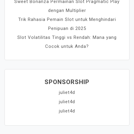
Sweet Bonanza Permainan Slot Pragmatic Play
dengan Multiplier
Trik Rahasia Pemain Slot untuk Menghindari
Penipuan di 2025
Slot Volatilitas Tinggi vs Rendah: Mana yang
Cocok untuk Anda?
SPONSORSHIP
juliet4d
juliet4d
juliet4d